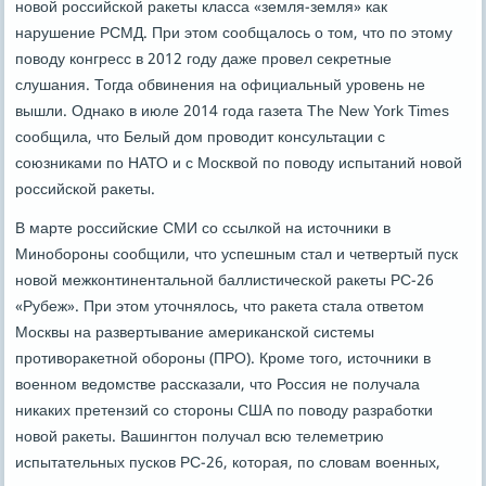
новой российской ракеты класса «земля-земля» как
нарушение РСМД. При этом сообщалось о том, что по этому
поводу конгресс в 2012 году даже провел секретные
слушания. Тогда обвинения на официальный уровень не
вышли. Однако в июле 2014 года газета The New York Times
сообщила, что Белый дом проводит консультации с
союзниками по НАТО и с Москвой по поводу испытаний новой
российской ракеты.
В марте российские СМИ со ссылкой на источники в
Минобороны сообщили, что успешным стал и четвертый пуск
новой межконтинентальной баллистической ракеты РС-26
«Рубеж». При этом уточнялось, что ракета стала ответом
Москвы на развертывание американской системы
противоракетной обороны (ПРО). Кроме того, источники в
военном ведомстве рассказали, что Россия не получала
никаких претензий со стороны США по поводу разработки
новой ракеты. Вашингтон получал всю телеметрию
испытательных пусков РС-26, которая, по словам военных,