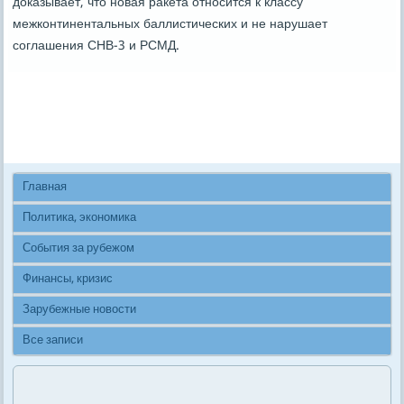
доказывает, что новая ракета относится к классу
межконтинентальных баллистических и не нарушает
соглашения СНВ-3 и РСМД.
Главная
Политика, экономика
События за рубежом
Финансы, кризис
Зарубежные новости
Все записи