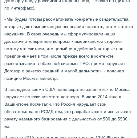
договор у нас, у российской стороны нет», - сказал он (цитата
по Интерфакс).
«Мы будем готовы рассматривать конкретные свидетельства,
которые дают американцам основания полагать, что мы что-то
нарушили. В свою очередь мы сформулировали наши
достаточно конкретные вопросы к американской стороне,
потому что считаем, что целый ряд действий, которые она
предпринимает в том числе прежде всего в контексте
развертывания глобальной системы ПРО, прямо нарушает
Договор о ракетах средней и малой дальности», - пояснил
позицию Москвы министр.
В последнее время США неоднократно заявляли, что Москва
нарушает положения этого договора. В июле 2014 года в
Вашингтоне посчитали, что Россия нарушает свои
обязательства по РСМД тем, что разрабатывает и испытывает
ракету наземного базирования с дальностью от 500 до 5500
км.
В апреле 2015 года помощник госсекретаря США Фрэнк Роуз