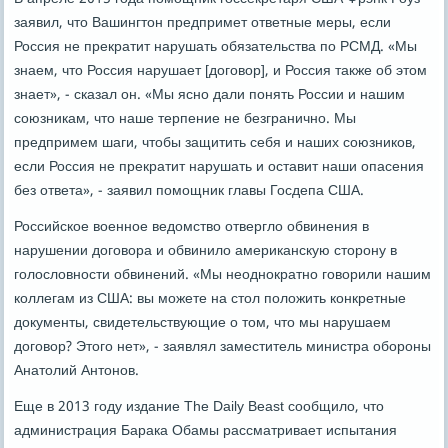
заявил, что Вашингтон предпримет ответные меры, если
Россия не прекратит нарушать обязательства по РСМД. «Мы
знаем, что Россия нарушает [договор], и Россия также об этом
знает», - сказал он. «Мы ясно дали понять России и нашим
союзникам, что наше терпение не безгранично. Мы
предпримем шаги, чтобы защитить себя и наших союзников,
если Россия не прекратит нарушать и оставит наши опасения
без ответа», - заявил помощник главы Госдепа США.
Российское военное ведомство отвергло обвинения в
нарушении договора и обвинило американскую сторону в
голословности обвинений. «Мы неоднократно говорили нашим
коллегам из США: вы можете на стол положить конкретные
документы, свидетельствующие о том, что мы нарушаем
договор? Этого нет», - заявлял заместитель министра обороны
Анатолий Антонов.
Еще в 2013 году издание The Daily Beast сообщило, что
администрация Барака Обамы рассматривает испытания