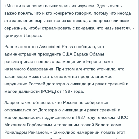
«Мы эти заявления слышим, мы их изучаем. Здесь очень
важно понять, что и кто конкретно говорил, потому что иногда
эти заявления вырываются из контекста, а вопросы слишком
серьезные, чтобы отреагировать с кондачка, что называется», -
цитирует Лаврова.
Ранее агентство Associated Press сообщило, что
администрация президента США Барака Обамы
рассматривает вопрос о размещении в Европе ракет
наземного базирования. При этом агентство уточнило, что
такая мера может стать ответом на предполагаемое
нарушение Россией договора о ликвидации ракет средней и
малой дальности (РСМД) от 1987 года.
Лавров также объяснил, что Россия не собирается
отказываться от Договора о ликвидации ракет средней и
малой дальности, подписанного в 1987 году генсеком КПСС
Михаилом Горбачевым и тогдашним главой Белого дома
Рональдом Рейганом. «Каких-либо намерений ломать этот