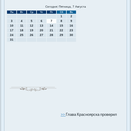
Сегодня: Пятница, 7 Августа
Пн
Вт
Ср
Чт
Пт
Сб
Вс
1
2
3
4
5
6
7
8
9
10
11
12
13
14
15
16
17
18
19
20
21
22
23
24
25
26
27
28
29
30
31
>>
Глава Красноярска проверил