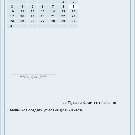
1
2
3
4
5
6
7
8
9
10
11
12
13
14
15
16
17
18
19
20
21
22
23
24
25
26
27
28
29
30
31
>>
Путин и Хамитов призвали
чиновников создать условия для бизнеса