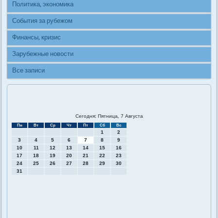
Политика, экономика
События за рубежом
Финансы, кризис
Зарубежные новости
Все записи
Сегодня: Пятница, 7 Августа
Пн
Вт
Ср
Чт
Пт
Сб
Вс
1
2
3
4
5
6
7
8
9
10
11
12
13
14
15
16
17
18
19
20
21
22
23
24
25
26
27
28
29
30
31