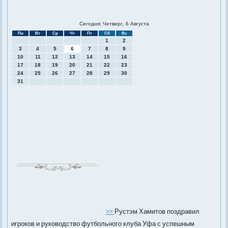
Сегодня: Четверг, 6 Августа
Пн
Вт
Ср
Чт
Пт
Сб
Вс
1
2
3
4
5
6
7
8
9
10
11
12
13
14
15
16
17
18
19
20
21
22
23
24
25
26
27
28
29
30
31
>>
Рустэм Хамитов поздравил
игроков и руководство футбольного клуба Уфа с успешным