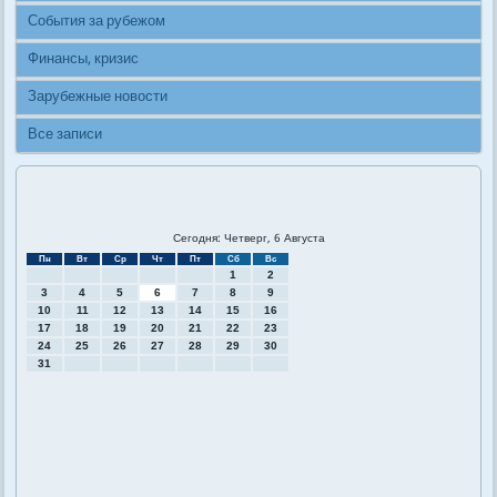
События за рубежом
Финансы, кризис
Зарубежные новости
Все записи
Сегодня: Четверг, 6 Августа
Пн
Вт
Ср
Чт
Пт
Сб
Вс
1
2
3
4
5
6
7
8
9
10
11
12
13
14
15
16
17
18
19
20
21
22
23
24
25
26
27
28
29
30
31