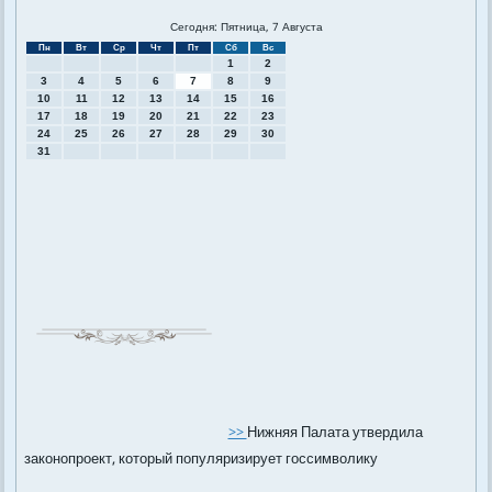
Сегодня: Пятница, 7 Августа
Пн
Вт
Ср
Чт
Пт
Сб
Вс
1
2
3
4
5
6
7
8
9
10
11
12
13
14
15
16
17
18
19
20
21
22
23
24
25
26
27
28
29
30
31
>>
Нижняя Палата утвердила
законопроект, который популяризирует госсимволику