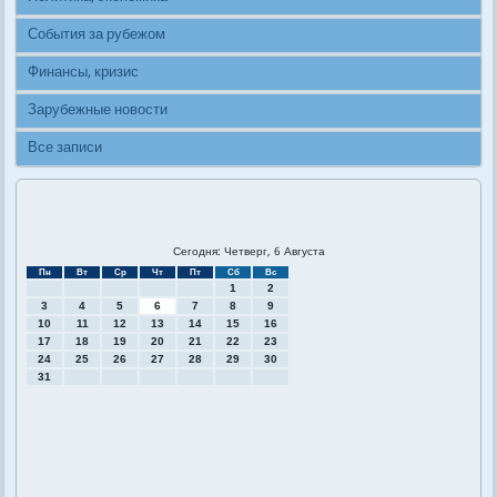
События за рубежом
Финансы, кризис
Зарубежные новости
Все записи
Сегодня: Четверг, 6 Августа
Пн
Вт
Ср
Чт
Пт
Сб
Вс
1
2
3
4
5
6
7
8
9
10
11
12
13
14
15
16
17
18
19
20
21
22
23
24
25
26
27
28
29
30
31