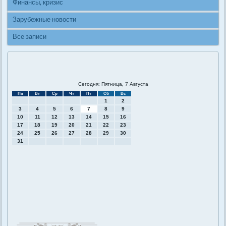
Финансы, кризис
Зарубежные новости
Все записи
Сегодня: Пятница, 7 Августа
Пн
Вт
Ср
Чт
Пт
Сб
Вс
1
2
3
4
5
6
7
8
9
10
11
12
13
14
15
16
17
18
19
20
21
22
23
24
25
26
27
28
29
30
31