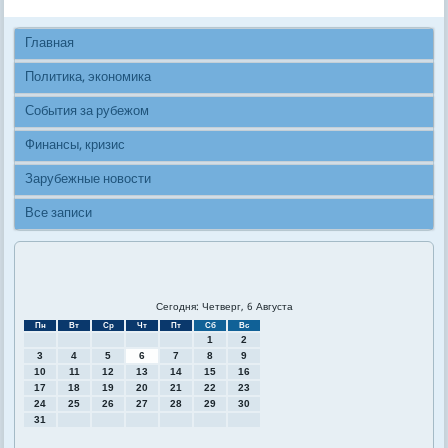
Главная
Политика, экономика
События за рубежом
Финансы, кризис
Зарубежные новости
Все записи
Сегодня: Четверг, 6 Августа
Пн
Вт
Ср
Чт
Пт
Сб
Вс
1
2
3
4
5
6
7
8
9
10
11
12
13
14
15
16
17
18
19
20
21
22
23
24
25
26
27
28
29
30
31