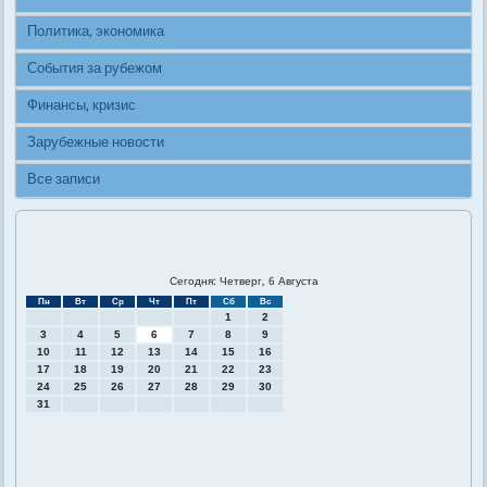
Политика, экономика
События за рубежом
Финансы, кризис
Зарубежные новости
Все записи
Сегодня: Четверг, 6 Августа
Пн
Вт
Ср
Чт
Пт
Сб
Вс
1
2
3
4
5
6
7
8
9
10
11
12
13
14
15
16
17
18
19
20
21
22
23
24
25
26
27
28
29
30
31