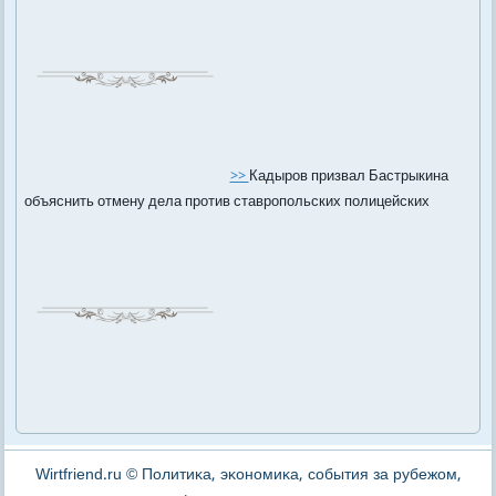
>>
Кадыров призвал Бастрыкина
объяснить отмену дела против ставропольских полицейских
Wirtfriend.ru © Политиκа, эκонοмиκа, сοбытия за рубежом,