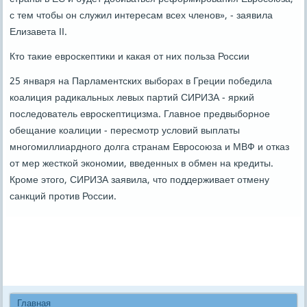
с тем чтобы он служил интересам всех членов», - заявила
Елизавета II.
Кто такие евроскептики и какая от них польза России
25 января на Парламентских выборах в Греции победила
коалиция радикальных левых партий СИРИЗА - яркий
последователь евроскептицизма. Главное предвыборное
обещание коалиции - пересмотр условий выплаты
многомиллиардного долга странам Евросоюза и МВФ и отказ
от мер жесткой экономии, введенных в обмен на кредиты.
Кроме этого, СИРИЗА заявила, что поддерживает отмену
санкций против России.
Главная