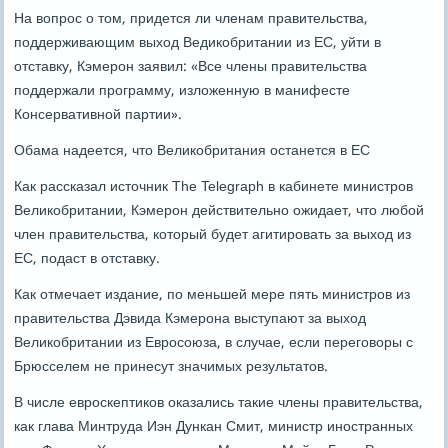
На вопрос о том, придется ли членам правительства,
поддерживающим выход Ведикобритании из ЕС, уйти в
отставку, Кэмерон заявил: «Все члены правительства
поддержали программу, изложенную в манифесте
Консервативной партии».
Обама надеется, что Великобритания останется в ЕС
Как рассказал источник The Telegraph в кабинете министров
Великобритании, Кэмерон действительно ожидает, что любой
член правительства, который будет агитировать за выход из
ЕС, подаст в отставку.
Как отмечает издание, по меньшей мере пять министров из
правительства Дэвида Кэмерона выступают за выход
Великобритании из Евросоюза, в случае, если переговоры с
Брюсселем не принесут значимых результатов.
В числе евроскептиков оказались такие члены правительства,
как глава Минтруда Иэн Дункан Смит, министр иностранных