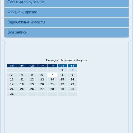
События за рубежом
Финансы, кризис
Зарубежные новости
Все записи
Сегодня: Пятница, 7 Августа
Пн
Вт
Ср
Чт
Пт
Сб
Вс
1
2
3
4
5
6
7
8
9
10
11
12
13
14
15
16
17
18
19
20
21
22
23
24
25
26
27
28
29
30
31