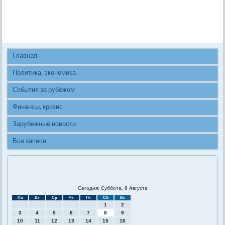
Главная
Политика, экономика
События за рубежом
Финансы, кризис
Зарубежные новости
Все записи
Сегодня: Суббота, 8 Августа
Пн
Вт
Ср
Чт
Пт
Сб
Вс
1
2
3
4
5
6
7
8
9
10
11
12
13
14
15
16