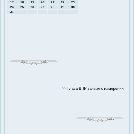
17
18
19
20
21
22
23
24
25
26
27
28
29
30
31
>>
Глава ДНР заявил о намерении