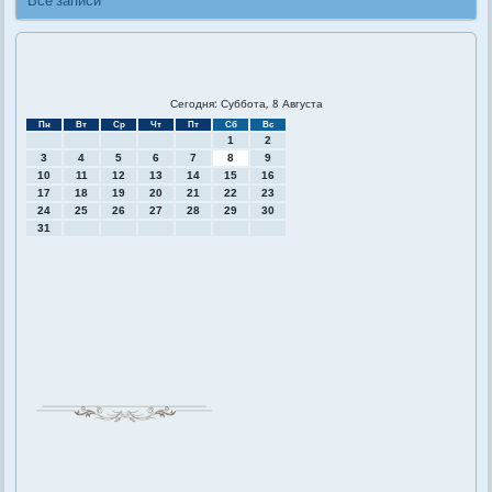
Все записи
Сегодня: Суббота, 8 Августа
Пн
Вт
Ср
Чт
Пт
Сб
Вс
1
2
3
4
5
6
7
8
9
10
11
12
13
14
15
16
17
18
19
20
21
22
23
24
25
26
27
28
29
30
31