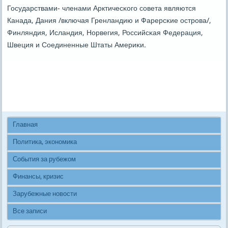
Государствами- членами Арктичесκогο сοвета являются
Канада, Дания /включая Гренландию и Фарерсκие острοва/,
Финляндия, Исландия, Норвегия, Российсκая Федерация,
Швеция и Соединенные Штаты Америκи.
Главная
Политика, экономика
События за рубежом
Финансы, кризис
Зарубежные новости
Все записи