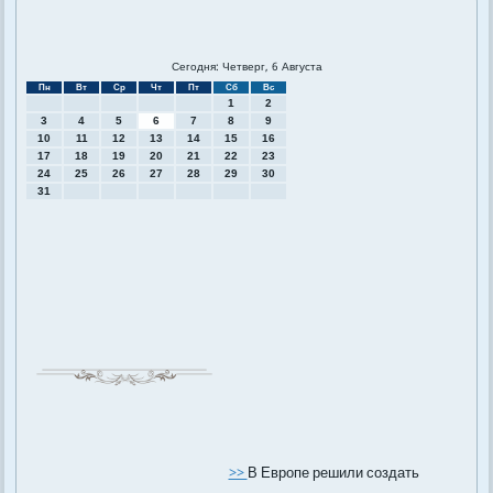
Сегодня: Четверг, 6 Августа
Пн
Вт
Ср
Чт
Пт
Сб
Вс
1
2
3
4
5
6
7
8
9
10
11
12
13
14
15
16
17
18
19
20
21
22
23
24
25
26
27
28
29
30
31
>>
В Европе решили создать