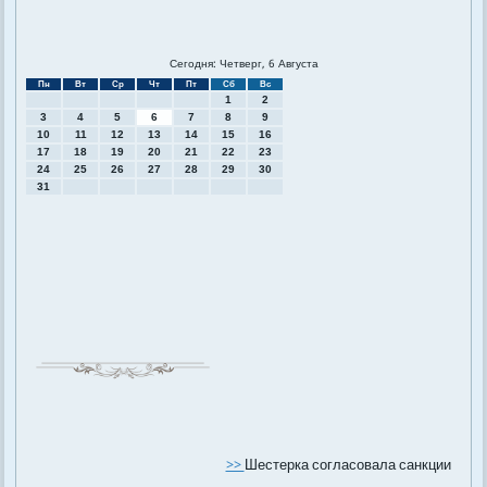
Сегодня: Четверг, 6 Августа
Пн
Вт
Ср
Чт
Пт
Сб
Вс
1
2
3
4
5
6
7
8
9
10
11
12
13
14
15
16
17
18
19
20
21
22
23
24
25
26
27
28
29
30
31
>>
Шестерка согласовала санкции