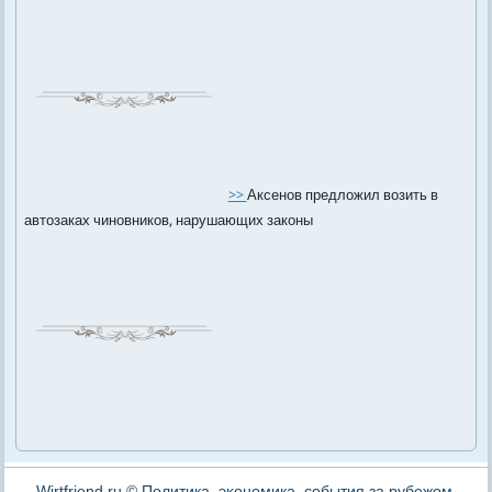
>>
Аксенов предложил возить в
автозаках чиновников, нарушающих законы
Wirtfriend.ru © Политика, эκономика, события за рубежом,