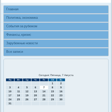
Главная
Политика, экономика
События за рубежом
Финансы, кризис
Зарубежные новости
Все записи
Сегодня: Пятница, 7 Августа
Пн
Вт
Ср
Чт
Пт
Сб
Вс
1
2
3
4
5
6
7
8
9
10
11
12
13
14
15
16
17
18
19
20
21
22
23
24
25
26
27
28
29
30
31