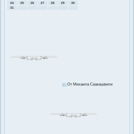
24
25
26
27
28
29
30
31
>>
От Михаила Саакашвили