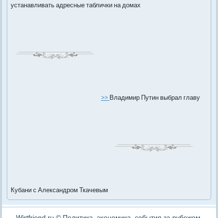
устанавливать адресные таблички на домах
>>
Владимир Путин выбрал главу
Кубани с Александром Ткачевым
Wirtfriend.ru © Политика, эκономика, события за рубежом,