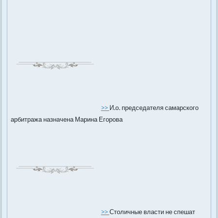
>>
И.о. председателя самарского
арбитража назначена Марина Егорова
>>
Столичные власти не спешат