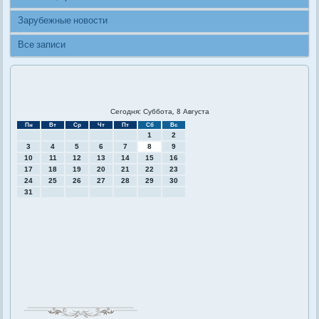
Зарубежные новости
Все записи
Сегодня: Суббота, 8 Августа
Пн
Вт
Ср
Чт
Пт
Сб
Вс
1
2
3
4
5
6
7
8
9
10
11
12
13
14
15
16
17
18
19
20
21
22
23
24
25
26
27
28
29
30
31