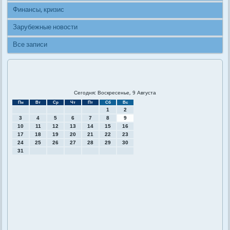
Финансы, кризис
Зарубежные новости
Все записи
Сегодня: Воскресенье, 9 Августа
Пн
Вт
Ср
Чт
Пт
Сб
Вс
1
2
3
4
5
6
7
8
9
10
11
12
13
14
15
16
17
18
19
20
21
22
23
24
25
26
27
28
29
30
31