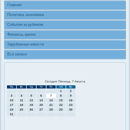
Главная
Политика, экономика
События за рубежом
Финансы, кризис
Зарубежные новости
Все записи
Сегодня: Пятница, 7 Августа
Пн
Вт
Ср
Чт
Пт
Сб
Вс
1
2
3
4
5
6
7
8
9
10
11
12
13
14
15
16
17
18
19
20
21
22
23
24
25
26
27
28
29
30
31